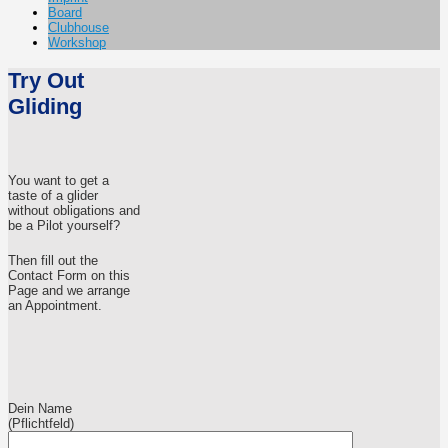
Board
Clubhouse
Workshop
Try Out
Gliding
You want to get a
taste of a glider
without obligations and
be a Pilot yourself?
Then fill out the
Contact Form on this
Page and we arrange
an Appointment.
Dein Name
(Pflichtfeld)