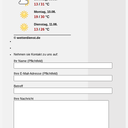
13
/
31
°C
Montag, 10.08.
19
/
30
°C
Dienstag, 11.08.
13
/
26
°C
© wetterdienst.de
Nehmen sie Kontakt zu uns auf:
Ihr Name (Pflichtfeld)
Ihre E-Mail-Adresse (Pflichtfeld)
Betreff
Ihre Nachricht