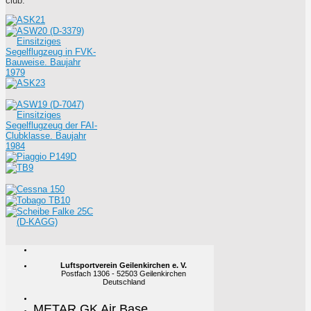
club.
Luftsportverein Geilenkirchen e. V.
Postfach 1306 - 52503 Geilenkirchen
Deutschland
METAR GK Air Base