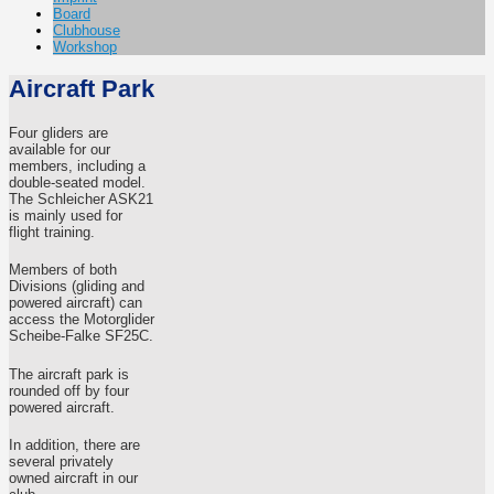
Board
Clubhouse
Workshop
Aircraft Park
Four gliders are
available for our
members, including a
double-seated model.
The Schleicher ASK21
is mainly used for
flight training.
Members of both
Divisions (gliding and
powered aircraft) can
access the Motorglider
Scheibe-Falke SF25C.
The aircraft park is
rounded off by four
powered aircraft.
In addition, there are
several privately
owned aircraft in our