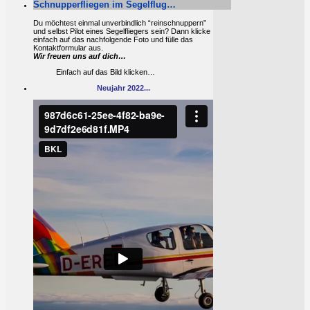
Schnupperfliegen im Segelflug…
Du möchtest einmal unverbindlich “reinschnuppern”
und selbst Pilot eines Segelfliegers sein? Dann klicke
einfach auf das nachfolgende Foto und fülle das
Kontaktformular aus.
Wir freuen uns auf dich…
Einfach auf das Bild klicken…
Neujahr 2022...