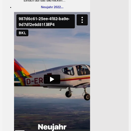
Einfach auf das Bild klicken…
Neujahr 2022...