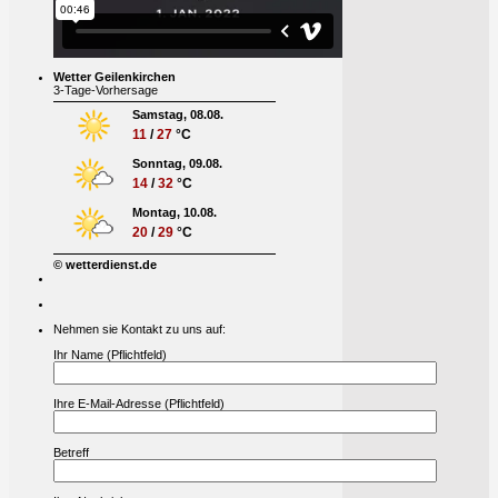
Wetter Geilenkirchen
3-Tage-Vorhersage
Samstag, 08.08.
11
/
27
°C
Sonntag, 09.08.
14
/
32
°C
Montag, 10.08.
20
/
29
°C
© wetterdienst.de
Nehmen sie Kontakt zu uns auf:
Ihr Name (Pflichtfeld)
Ihre E-Mail-Adresse (Pflichtfeld)
Betreff