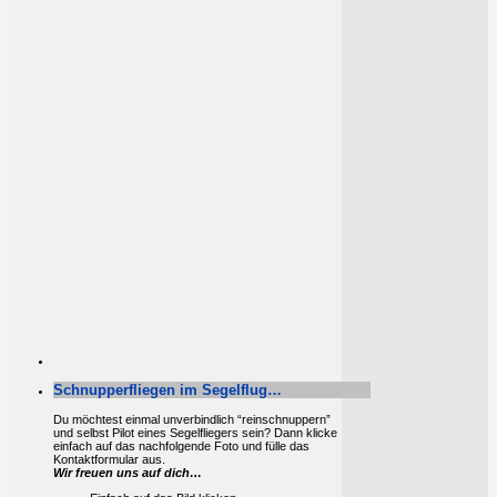
Schnupperfliegen im Segelflug…
Du möchtest einmal unverbindlich “reinschnuppern”
und selbst Pilot eines Segelfliegers sein? Dann klicke
einfach auf das nachfolgende Foto und fülle das
Kontaktformular aus.
Wir freuen uns auf dich…