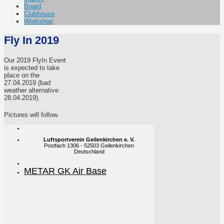
Board
Clubhouse
Workshop
Fly In 2019
Our 2019 FlyIn Event
is expected to take
place on the
27.04.2019 (bad
weather alternative
28.04.2019).
Pictures will follow.
Luftsportverein Geilenkirchen e. V.
Postfach 1306 - 52503 Geilenkirchen
Deutschland
METAR GK Air Base