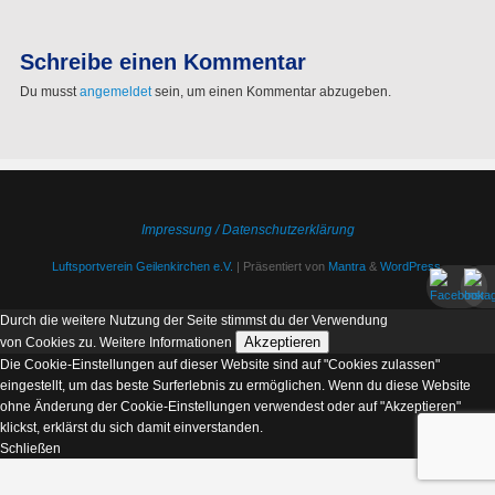
Schreibe einen Kommentar
Du musst
angemeldet
sein, um einen Kommentar abzugeben.
Impressung / Datenschutzerklärung
Luftsportverein Geilenkirchen e.V.
| Präsentiert von
Mantra
&
WordPress.
Durch die weitere Nutzung der Seite stimmst du der Verwendung
Akzeptieren
von Cookies zu.
Weitere Informationen
Die Cookie-Einstellungen auf dieser Website sind auf "Cookies zulassen"
eingestellt, um das beste Surferlebnis zu ermöglichen. Wenn du diese Website
ohne Änderung der Cookie-Einstellungen verwendest oder auf "Akzeptieren"
klickst, erklärst du sich damit einverstanden.
Schließen